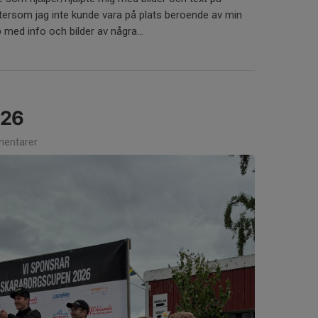
ftersom jag inte kunde vara på plats beroende av min
lp med info och bilder av några...
026
entarer