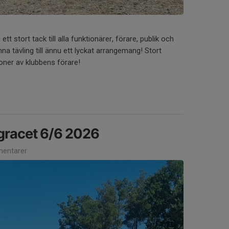
 ett stort tack till alla funktionärer, förare, publik och
a tävling till ännu ett lyckat arrangemang! Stort
ationer av klubbens förare!
gracet 6/6 2026
entarer