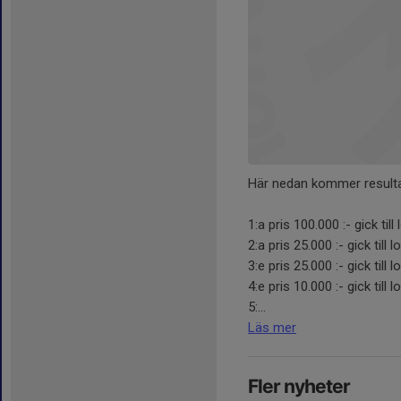
Här nedan kommer resultat
1:a pris 100.000 :- gick till
2:a pris 25.000 :- gick till 
3:e pris 25.000 :- gick till 
4:e pris 10.000 :- gick till l
5:...
Läs mer
Fler nyheter