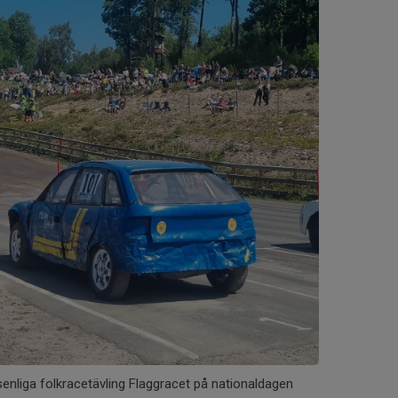
nsenliga folkracetävling Flaggracet på nationaldagen